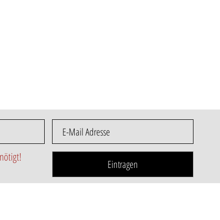
ötigt!
Eintragen