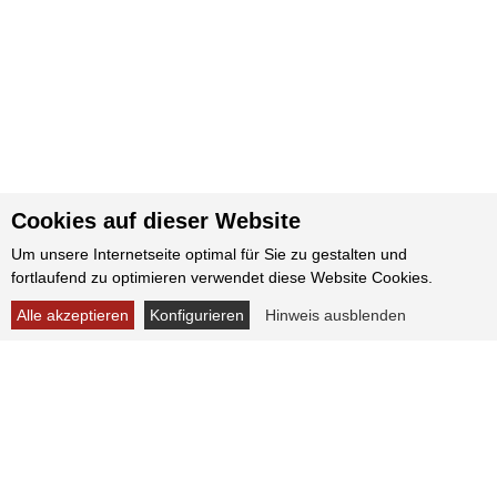
Cookies auf dieser Website
Um unsere Internetseite optimal für Sie zu gestalten und
fortlaufend zu optimieren verwendet diese Website Cookies.
Alle akzeptieren
Konfigurieren
Hinweis ausblenden
KONTAKT
Nehmen Sie Kontakt mit uns auf!